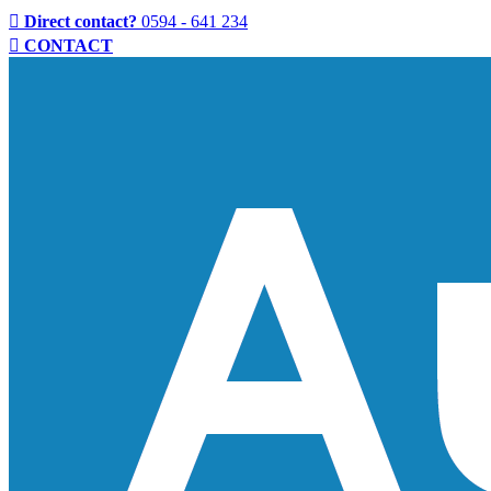
Direct contact?
0594 - 641 234
CONTACT