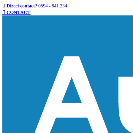
Direct contact?
0594 - 641 234
CONTACT